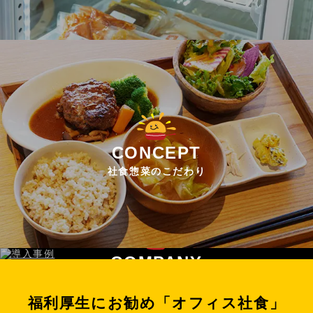
CONCEPT
社食惣菜のこだわり
COMPANY
運営者情報
福利厚生にお勧め「オフィス社食」