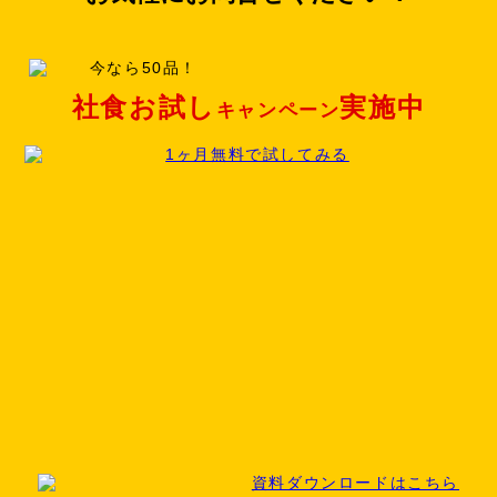
社食お試し
実施中
キャンペーン