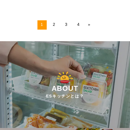
1
2
3
4
»
ABOUT
ESキッチンとは？