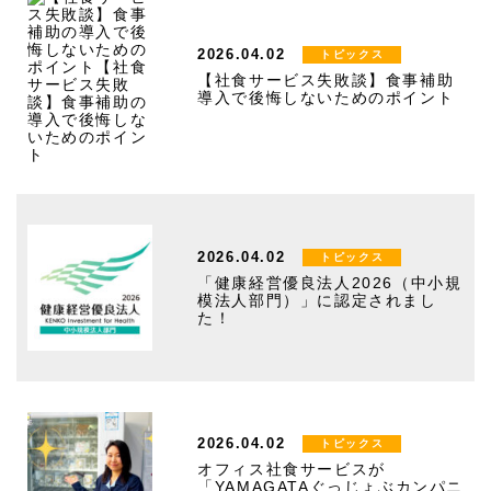
2026.04.02
トピックス
【社食サービス失敗談】食事補助
導入で後悔しないためのポイント
2026.04.02
トピックス
「健康経営優良法人2026（中小規
模法人部門）」に認定されまし
た！
2026.04.02
トピックス
オフィス社食サービスが
「YAMAGATAぐっじょぶカンパニ