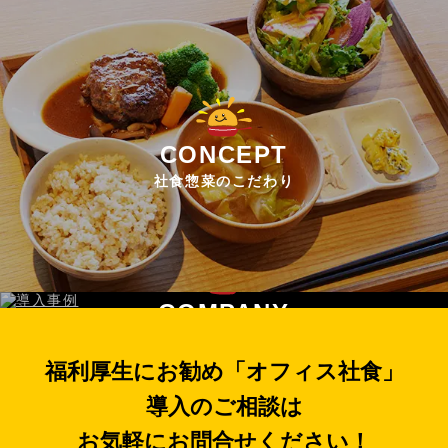
CONCEPT
社食惣菜のこだわり
COMPANY
運営者情報
福利厚生にお勧め「オフィス社食」
導入のご相談は
お気軽にお問合せください！