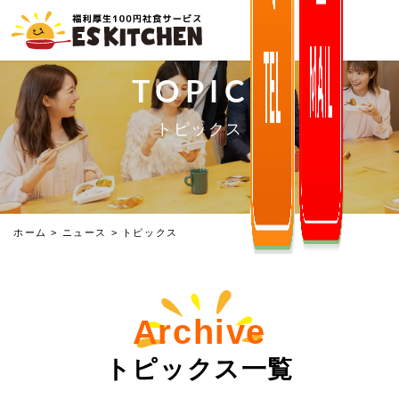
TOPICS
トピックス
ホーム
>
ニュース
>
トピックス
Archive
トピックス一覧