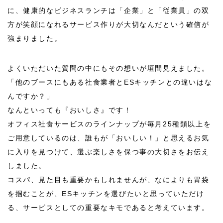
に、健康的なビジネスランチは「企業」と「従業員」の双
方が笑顔になれるサービス作りが大切なんだという確信が
強まりました。
よくいただいた質問の中にもその想いが垣間見えました。
「他のブースにもある社食業者とESキッチンとの違いはな
んですか？」
なんといっても『おいしさ』です！
オフィス社食サービスのラインナップが毎月
25
種類以上を
ご用意しているのは、誰もが「おいしい！」と思えるお気
に入りを見つけて、選ぶ楽しさを保つ事の大切さをお伝え
しました。
コスパ、見た目も重要かもしれませんが、なによりも胃袋
を掴むことが、
ES
キッチンを選びたいと思っていただけ
る、サービスとしての重要なキモであると考えています。