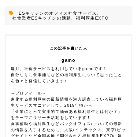
ESキッチンのオフィス社食サービス
,
社食業者ESキッチンの活動
,
福利厚生EXPO
この記事を書いた人
gamo
毎月、社食サービスを利用しているgamoです！
自分なりに食事補助などの福利厚生について思ったこと
を色々と発信していきます♪
～プロフィール～
進化する福利厚生の最新情報を潜入調査している福利厚
生サービスマニアとして、2019年頃から
「企業にとって実用的で価値ある福利厚生とは何か？」
をテーマにリサーチ活動をしています！
食事補助や福利厚生などバックオフィスについての最新
の情報を入手するために、大阪/インテックス、東京/ビッ
グサイトなど全国各地で開催される福利厚生EXPOに毎