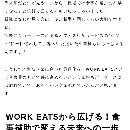
ラス扉だと中が見やすいから、職場での食事を選ぶのが早
くなる」と笑顔で語らる方もいらっしゃいました。
景観になじむ見え方は、使い勝手と同じくらい大切ですよ
ね。
実際にショーケースにあるオフィス社食サービスの”ビジ
ュ”に一目惚れして、導入いただいた企業様もいらっしゃる
んですよ！
こうした地道な企業に合った最適化を、WORK EATSとい
う合言葉のもとで共に進めたいという気持ちが、ブースに
は溢れていて、あたたかい空気流れていたんだと思いま
す！
WORK EATSから広げる！食
事補助で変える未来への一歩