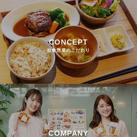
ESキッチンとは？
CONCEPT
社食惣菜のこだわり
COMPANY