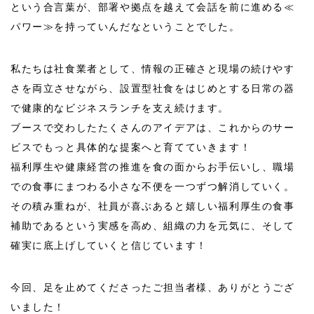
という合言葉が、部署や拠点を越えて会話を前に進める≪
パワー≫を持っていんだなということでした。
私たちは社食業者として、情報の正確さと現場の続けやす
さを両立させながら、設置型社食をはじめとする日常の器
で健康的なビジネスランチを支え続けます。
ブースで交わしたたくさんのアイデアは、これからのサー
ビスでもっと具体的な提案へと育てていきます！
福利厚生や健康経営の推進を食の面からお手伝いし、職場
での食事にまつわる小さな不便を一つずつ解消していく。
その積み重ねが、社員が喜ぶあると嬉しい福利厚生の食事
補助であるという実感を高め、組織の力を元気に、そして
確実に底上げしていくと信じています！
今回、足を止めてくださったご担当者様、ありがとうござ
いました！