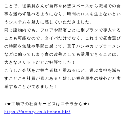
ことで、従業員さんが自席や休憩スペースから職場での食
事を迷わず選べるようになり、時間のロスを生まないとい
うシステムを魅力に感じていただきました。
同じ建物内でも、フロアや部署ごとに別プランで導入する
ことも可能なので、タイパだけでなく、これまで昼食選び
の時間を無駄や手間に感じて、菓子パンやカップラーメン
などに偏ってしまう食の改善としても活用できることは、
大きなメリットだとご好評でした！
こうした会話をご担当者様と重ねるほど、選ぶ負担を減ら
すことこそ社員が喜ぶあると嬉しい福利厚生の核心だと実
感することができました！
↓★工場での社食サービスはコチラから★↓
https://factory.es-kitchen.biz/