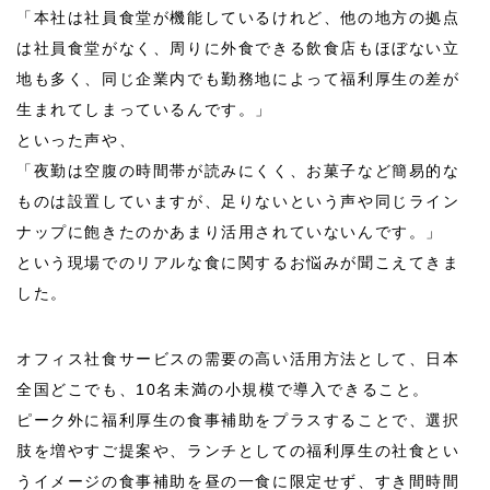
「本社は社員食堂が機能しているけれど、他の地方の拠点
は社員食堂がなく、周りに外食できる飲食店もほぼない立
地も多く、同じ企業内でも勤務地によって福利厚生の差が
生まれてしまっているんです。」
といった声や、
「夜勤は空腹の時間帯が読みにくく、お菓子など簡易的な
ものは設置していますが、足りないという声や同じライン
ナップに飽きたのかあまり活用されていないんです。」
という現場でのリアルな食に関するお悩みが聞こえてきま
した。
オフィス社食サービスの需要の高い活用方法として、日本
全国どこでも、
10
名未満の小規模で導入できること。
ピーク外に福利厚生の食事補助をプラスすることで、選択
肢を増やすご提案や、ランチとしての福利厚生の社食とい
うイメージの食事補助を昼の一食に限定せず、すき間時間