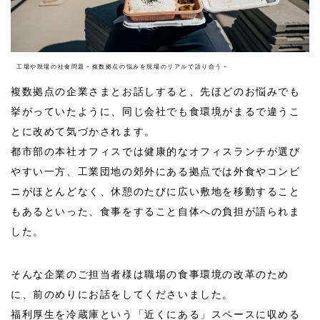
工場や現場の社食問題－複数拠点の悩みを現場のリアルで語り合う－
複数拠点の企業さまとお話しすると、先ほどのお悩みでも
挙がっていたように、同じ会社でも食環境がまるで違うこ
とに改めて気づかされます。
都市部の本社オフィスでは健康的なオフィスランチが選び
やすい一方、工業団地の郊外にある拠点では外食やコンビ
ニがほとんどなく、休憩のたびに広い敷地を移動すること
もあるといった、食事をすること自体への負担が語られま
した。
そんな企業のご担当者様は職場の食事環境の改革のため
に、前のめりにお話をしてくださいました。
福利厚生を冷蔵庫という「近くにある」スペースに収める