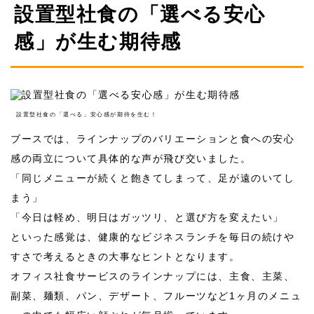
設置型社食の「選べる安心
感」が生む期待感
設置型社食の「選べる」安心感が期待を生む！
ブースでは、ラインナップのバリエーションと食への安心
感の両立について具体的な声が飛び交いました。
「同じメニューが続くと飽きてしまって、足が遠のいてし
まう」
「今日は軽め、明日はガッツリ、と選び方を変えたい」
といった感覚は、健康的なビジネスランチを毎日の続けや
すさで考えるときの大事なヒントとなります。
オフィス社食サービスのラインナップには、主食、主菜、
副菜、麺類、パン、デザート、フルーツなど
1
ヶ月のメニュ