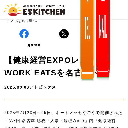
ホーム
>
ニュース
>
トピックス
>
【健康経営EXPOレポ】WORK
EATSを名古屋へ♪
gamo
【健康経営EXPOレポ】
WORK EATSを名古屋へ♪
2025.09.06
／
トピックス
2025年7月23日～25日、ポートメッセなごやで開催された
「第7回 名古屋 総務・人事・経理Week」内『健康経営