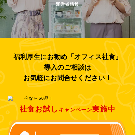
運営者情報
福利厚生にお勧め「オフィス社食」
導入のご相談は
お気軽にお問合せください！
社食お試し
実施中
キャンペーン