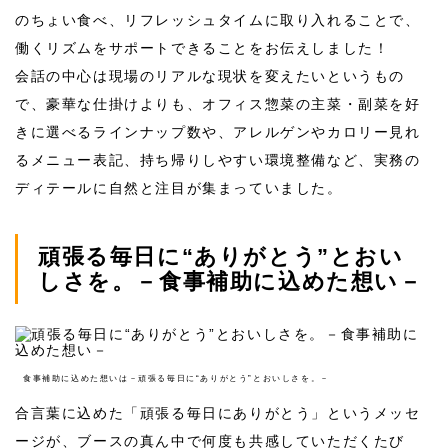
のちょい食べ、リフレッシュタイムに取り入れることで、
働くリズムをサポートできることをお伝えしました！
会話の中心は現場のリアルな現状を変えたいというもの
で、豪華な仕掛けよりも、オフィス惣菜の主菜・副菜を好
きに選べるラインナップ数や、アレルゲンやカロリー見れ
るメニュー表記、持ち帰りしやすい環境整備など、実務の
ディテールに自然と注目が集まっていました。
頑張る毎日に“ありがとう”とおい
しさを。－食事補助に込めた想い－
食事補助に込めた想いは－頑張る毎日に“ありがとう”とおいしさを。－
合言葉に込めた「頑張る毎日にありがとう」というメッセ
ージが、ブースの真ん中で何度も共感していただくたび