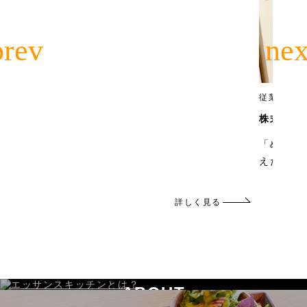
従業員数
名
株式会社
「めちゃ
えた、工
詳しく見る
ABOUT