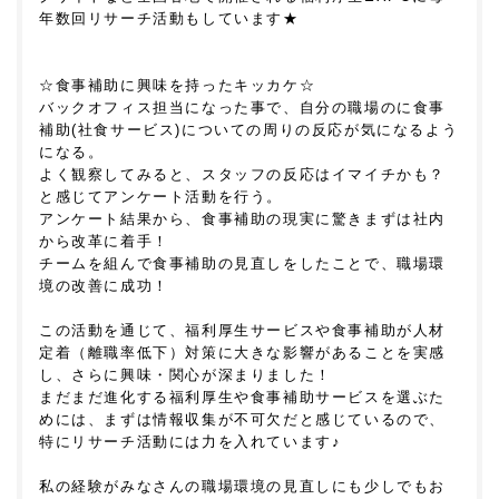
年数回リサーチ活動もしています★
☆食事補助に興味を持ったキッカケ☆
バックオフィス担当になった事で、自分の職場のに食事
補助(社食サービス)についての周りの反応が気になるよう
になる。
よく観察してみると、スタッフの反応はイマイチかも？
と感じてアンケート活動を行う。
アンケート結果から、食事補助の現実に驚きまずは社内
から改革に着手！
チームを組んで食事補助の見直しをしたことで、職場環
境の改善に成功！
この活動を通じて、福利厚生サービスや食事補助が人材
定着（離職率低下）対策に大きな影響があることを実感
し、さらに興味・関心が深まりました！
まだまだ進化する福利厚生や食事補助サービスを選ぶた
めには、まずは情報収集が不可欠だと感じているので、
特にリサーチ活動には力を入れています♪
私の経験がみなさんの職場環境の見直しにも少しでもお