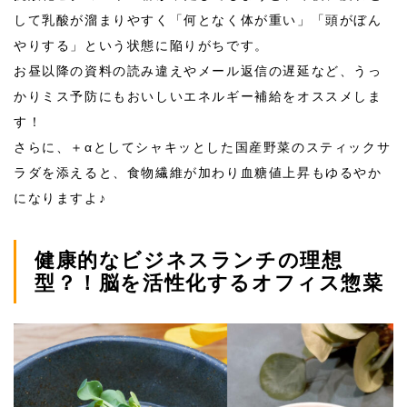
して乳酸が溜まりやすく「何となく体が重い」「頭がぼん
やりする」という状態に陥りがちです。
お昼以降の資料の読み違えやメール返信の遅延など、うっ
かりミス予防にもおいしいエネルギー補給をオススメしま
す！
さらに、＋αとしてシャキッとした国産野菜のスティックサ
ラダを添えると、食物繊維が加わり血糖値上昇もゆるやか
になりますよ♪
健康的なビジネスランチの理想
型？！脳を活性化するオフィス惣菜