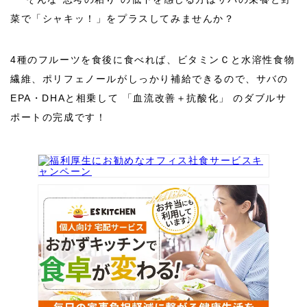
菜で「シャキッ！」をプラスしてみませんか？
4
種のフルーツを食後に食べれば、ビタミンＣと水溶性食物
繊維、ポリフェノールがしっかり補給できるので、サバの
EPA・DHAと相乗して 「血流改善＋抗酸化」 のダブルサ
ポートの完成です！