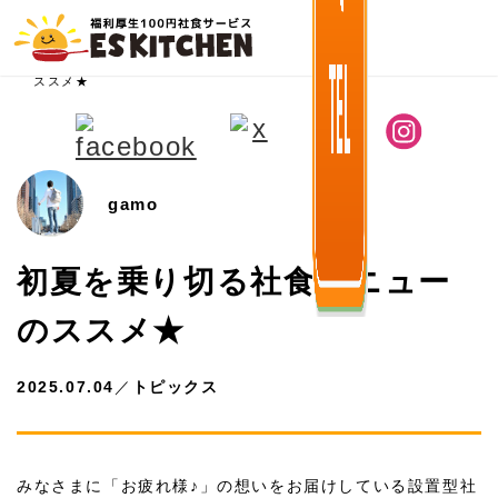
ホーム
>
ニュース
>
トピックス
>
初夏を乗り切る社食メニューの
ススメ★
gamo
初夏を乗り切る社食メニュー
のススメ★
2025.07.04
／
トピックス
みなさまに「お疲れ様♪」の想いをお届けしている設置型社