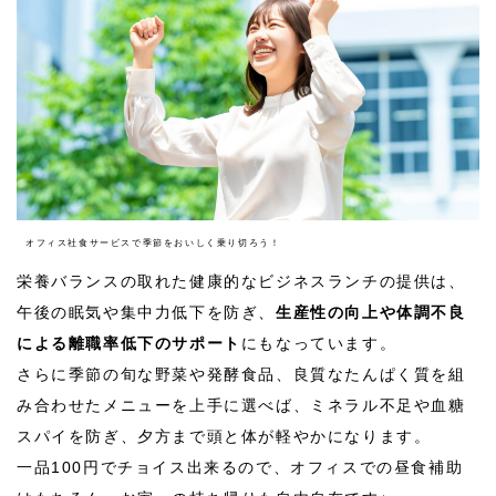
オフィス社食サービスで季節をおいしく乗り切ろう！
栄養バランスの取れた健康的なビジネスランチの提供は、
午後の眠気や集中力低下を防ぎ、
生産性の向上や体調不良
による離職率低下のサポート
にもなっています。
さらに季節の旬な野菜や発酵食品、良質なたんぱく質を組
み合わせたメニューを上手に選べば、ミネラル不足や血糖
スパイを防ぎ、夕方まで頭と体が軽やかになります。
一品
100
円でチョイス出来るので、オフィスでの昼食補助