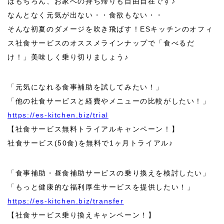
はもちろん、お家への持ち帰りも自由自在です♪
なんとなく元気が出ない・・食欲もない・・
そんな初夏のダメージを吹き飛ばす！
ES
キッチンのオフィ
ス社食サービスのオススメラインナップで「食べるだ
け！」美味しく乗り切りましょう♪
「元気になれる食事補助を試してみたい！」
「他の社食サービスと経費やメニューの比較がしたい！」
https://es-kitchen.biz/trial
【社食サービス無料トライアルキャンペーン！】
社食サービス(50食)を無料で
1
ヶ月トライアル♪
「食事補助・昼食補助サービスの乗り換えを検討したい」
「もっと健康的な福利厚生サービスを提供したい！」
https://es-kitchen.biz/transfer
【社食サービス乗り換えキャンペーン！】