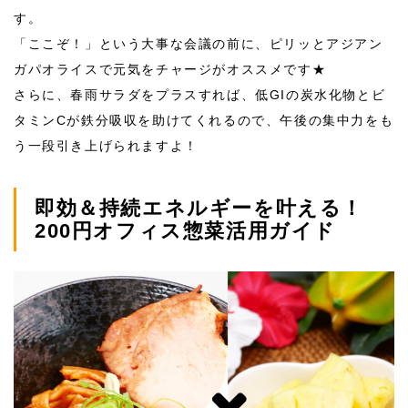
す。
「ここぞ！」という大事な会議の前に、ピリッとアジアン
ガパオライスで元気をチャージがオススメです★
さらに、春雨サラダをプラスすれば、低GIの炭水化物とビ
タミンCが鉄分吸収を助けてくれるので、午後の集中力をも
う一段引き上げられますよ！
即効＆持続エネルギーを叶える！
200
円オフィス惣菜活用ガイド