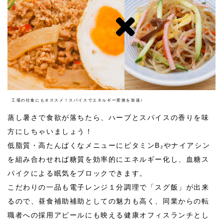
工場の社食にもオススメ！スパイスでエネルギー変換を加速♪
蒸し暑さで食欲が落ちたら、ハーブとスパイスの香りを味
方にしちゃいましょう！
低脂質・高たんぱくなメニューにビタミンB₂やナイアシン
を組み合わせれば糖質を効率的にエネルギー化し、血糖ス
パイクによる眠気をブロックできます。
こだわりの一品も電子レンジ１分調理で「スグ飯」が出来
るので、昼食補助補助としての魅力も高く、同業からの転
職者への採用アピールにも映える健康オフィスランチとし