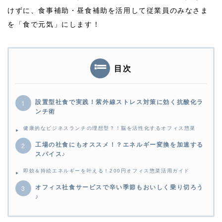
けずに、食事補助・昼食補助を活用して従業員のみなさま
を「食で元気」にします！
目次
設置型社食で実践！紫外線ストレス対策に効く抗酸化ラ
ンチ術
健康的なビジネスランチの理想型？！脳を活性化するオフィス惣菜
工場の社食にもオススメ！？エネルギー変換を加速する
スパイス♪
即効＆持続エネルギーを叶える！200円オフィス惣菜活用ガイド
オフィス社食サービスで辛い季節もおいしく乗り切ろう
♪