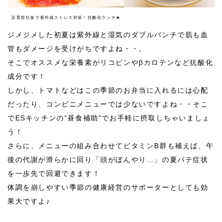
設置型社食で紫外線ストレス対策！抗酸化ランチ★
ジメジメした初夏は紫外線と湿気のダブルパンチで肌も血
管もダメージを受けがちですよね・・。
そこでオススメな栄養素がリコピンやβカロテンなど抗酸化
成分です！
しかし、トマトなどはこの季節のお弁当に入れるには心配
だったり、コンビニメニューでは少ないですよね・・そこ
で
ES
キッチンの“昼食補助”でお手軽に摂取しちゃいましょ
う！
さらに、メニューの組み合わせてビタミンB群も補えば、午
後の代謝が滑らかに回り「頭がぼんやり…」の夏バテ症状
を一歩先で回避できます！
体調を崩しやすい季節の健康経営のサポーターとしても効
果大ですよ♪