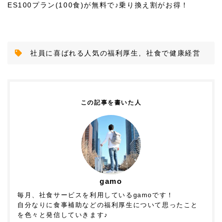
ES100
プラン
(100
食
)
が無料で♪乗り換え割がお得！
社員に喜ばれる人気の福利厚生
,
社食で健康経営
この記事を書いた人
gamo
毎月、社食サービスを利用しているgamoです！
自分なりに食事補助などの福利厚生について思ったこと
を色々と発信していきます♪