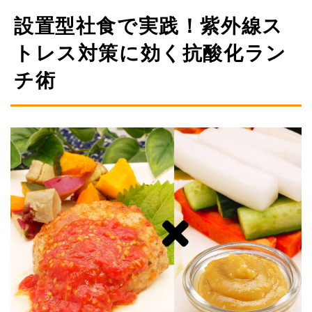
設置型社食で実践！紫外線ス
トレス対策に効く抗酸化ラン
チ術