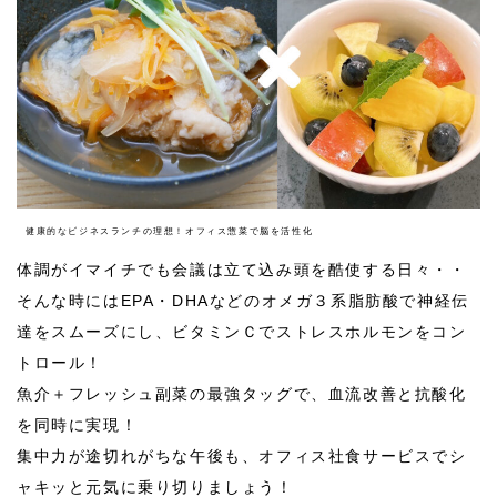
健康的なビジネスランチの理想！オフィス惣菜で脳を活性化
体調がイマイチでも会議は立て込み頭を酷使する日々・・
そんな時にはEPA・DHAなどのオメガ３系脂肪酸で神経伝
達をスムーズにし、ビタミンＣでストレスホルモンをコン
トロール！
魚介＋フレッシュ副菜の最強タッグで、血流改善と抗酸化
を同時に実現！
集中力が途切れがちな午後も、オフィス社食サービスでシ
ャキッと元気に乗り切りましょう！