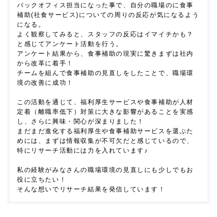
バックオフィス担当になった事で、自分の職場のに食事
補助(社食サービス)についての周りの反応が気になるよう
になる。
よく観察してみると、スタッフの反応はイマイチかも？
と感じてアンケート活動を行う。
アンケート結果から、食事補助の現実に驚きまずは社内
から改革に着手！
チームを組んで食事補助の見直しをしたことで、職場環
境の改善に成功！
この活動を通じて、福利厚生サービスや食事補助が人材
定着（離職率低下）対策に大きな影響があることを実感
し、さらに興味・関心が深まりました！
まだまだ進化する福利厚生や食事補助サービスを選ぶた
めには、まずは情報収集が不可欠だと感じているので、
特にリサーチ活動には力を入れています♪
私の経験がみなさんの職場環境の見直しにも少しでもお
役に立ちたい！
そんな想いでリサーチ結果を発信しています！