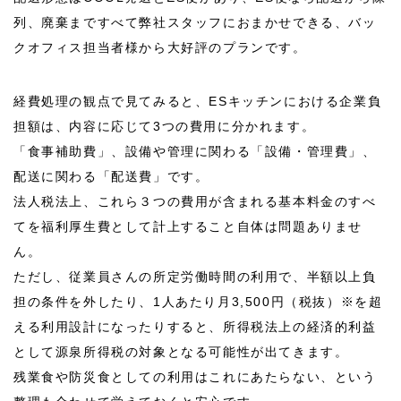
列、廃棄まですべて弊社スタッフにおまかせできる、バッ
クオフィス担当者様から大好評のプランです。
経費処理の観点で見てみると、ESキッチンにおける企業負
担額は、内容に応じて3つの費用に分かれます。
「食事補助費」、設備や管理に関わる「設備・管理費」、
配送に関わる「配送費」です。
法人税法上、これら３つの費用が含まれる基本料金のすべ
てを福利厚生費として計上すること自体は問題ありませ
ん。
ただし、従業員さんの所定労働時間の利用で、半額以上負
担の条件を外したり、1人あたり月3,
50
0円（税抜）※を超
える利用設計になったりすると、所得税法上の経済的利益
として源泉所得税の対象となる可能性が出てきます。
残業食や防災食としての利用はこれにあたらない、という