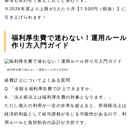
整理も合わせて覚えておくと安心です。
※
2026
年度より上限が
1
人たり月【7,500円（税抜）】に
引き上げられます！
福利厚生費で迷わない！運用ルール
作り方入門ガイド
福利厚生費で迷わない！運用ルール作り方Q&A
経費計上についてよくある質問
Q.
「全額を福利厚生費で計上できますか」
A.
「法人税法上は福利厚生費の対象となります。」
ただし個人の利用が一定の水準を超えると、所得税法上は
経済的利益として給与課税が生じる可能性があるので、利
用ルールと負担割合の設計が大切です。