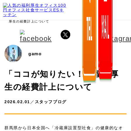
ホーム
>
ニュース
>
スタッフブログ
>
「ココが知りたい！」福利
厚生の経費計上について
gamo
「ココが知りたい！」福利厚
生の経費計上について
2026.02.01
／
スタッフブログ
群馬県から日本全国へ「冷蔵庫設置型社食」の健康的なオ