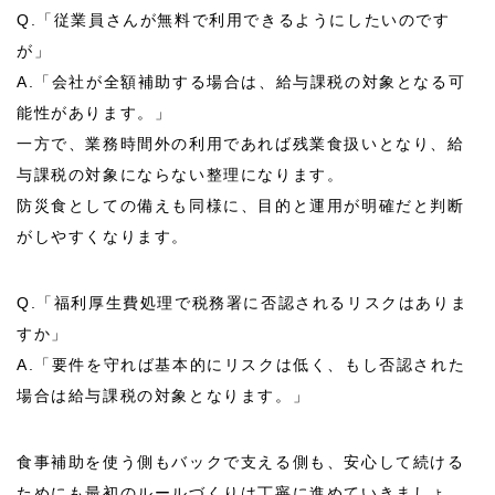
Q.
「従業員さんが無料で利用できるようにしたいのです
が」
A.
「会社が全額補助する場合は、給与課税の対象となる可
能性があります。」
一方で、業務時間外の利用であれば残業食扱いとなり、給
与課税の対象にならない整理になります。
防災食としての備えも同様に、目的と運用が明確だと判断
がしやすくなります。
Q.
「福利厚生費処理で税務署に否認されるリスクはありま
すか」
A.
「要件を守れば基本的にリスクは低く、もし否認された
場合は給与課税の対象となります。」
食事補助を使う側もバックで支える側も、安心して続ける
ためにも最初のルールづくりは丁寧に進めていきましょ