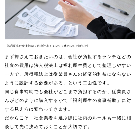
福利厚生の食事補助を経費計上するなら？迷わない判断材料
まず押さえておきたいのは、会社が負担するランチなどの
社食の費用は法人税法上は福利厚生費として整理しやすい
一方で、所得税法上は従業員さんの経済的利益にならない
ように設計する必要がある、という二面性です。
同じ食事補助でも会社がどこまで負担するのか、従業員さ
んがどのように購入するかで「福利厚生の食事補助」に対
する見え方は変わってきます。
だからこそ、社食業者を選ぶ際に社内のルールも一緒に相
談して先に決めておくことが大切です。