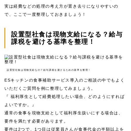
実は経費などの処理の考え方が置き去りになりやすいの
で、ここで一度整理しておきましょう！
設置型社食は現物支給になる？給与
課税を避ける基準を整理！
設置型社食は現物支給なの？給与課税を避けるための基準を整理！
ES
キッチンの食事補助サービス導入のご相談の中でもよく
いただくご質問を例に整理してみましょう。
『 福利厚生として経費処理したい場合、どのようにすれば
よいですか。』
通常の食事を現物支給として福利厚生扱いにする場合は、
要件を満たす必要があります。
要件は2つで、1つ目は従業員さんが食事代金の半額以上を