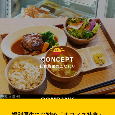
CONCEPT
社食惣菜のこだわり
COMPANY
運営者情報
福利厚生にお勧め「オフィス社食」