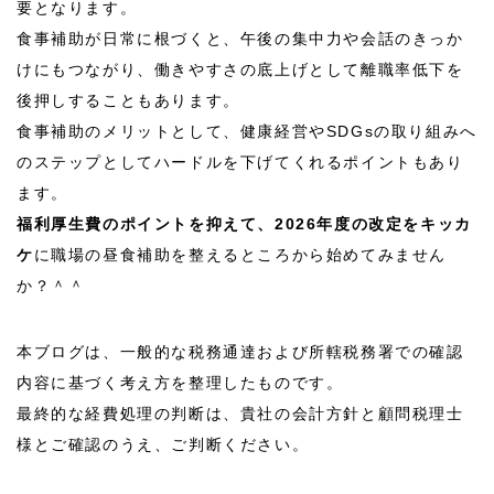
要となります。
食事補助が日常に根づくと、午後の集中力や会話のきっか
けにもつながり、働きやすさの底上げとして離職率低下を
後押しすることもあります。
食事補助のメリットとして、健康経営やSDGsの取り組みへ
のステップとしてハードルを下げてくれるポイントもあり
ます。
福利厚生費のポイントを抑えて、
2026
年度の改定をキッカ
ケ
に職場の昼食補助を整えるところから始めてみません
か？＾＾
本ブログは、一般的な税務通達および所轄税務署での確認
内容に基づく考え方を整理したものです。
最終的な経費処理の判断は、貴社の会計方針と顧問税理士
様とご確認のうえ、ご判断ください。