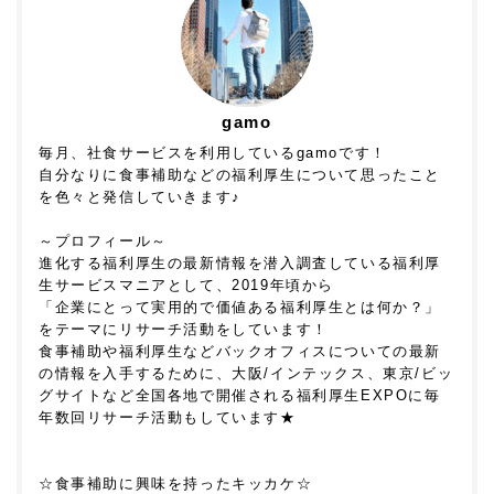
gamo
毎月、社食サービスを利用しているgamoです！
自分なりに食事補助などの福利厚生について思ったこと
を色々と発信していきます♪
～プロフィール～
進化する福利厚生の最新情報を潜入調査している福利厚
生サービスマニアとして、2019年頃から
「企業にとって実用的で価値ある福利厚生とは何か？」
をテーマにリサーチ活動をしています！
食事補助や福利厚生などバックオフィスについての最新
の情報を入手するために、大阪/インテックス、東京/ビッ
グサイトなど全国各地で開催される福利厚生EXPOに毎
年数回リサーチ活動もしています★
☆食事補助に興味を持ったキッカケ☆