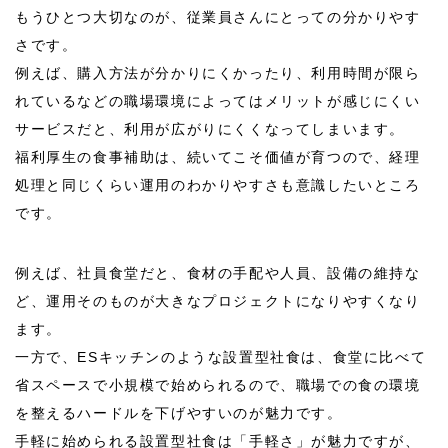
もうひとつ大切なのが、従業員さんにとっての分かりやす
さです。
例えば、購入方法が分かりにくかったり、利用時間が限ら
れているなどの職場環境によってはメリットが感じにくい
サービスだと、利用が広がりにくくなってしまいます。
福利厚生の食事補助は、続いてこそ価値が育つので、経理
処理と同じくらい運用のわかりやすさも意識したいところ
です。
例えば、社員食堂だと、食材の手配や人員、設備の維持な
ど、運用そのものが大きなプロジェクトになりやすくなり
ます。
一方で、
ES
キッチンのような設置型社食は、食堂に比べて
省スペースで小規模で始められるので、職場での食の環境
を整えるハードルを下げやすいのが魅力です。
手軽に始められる設置型社食は「手軽さ」が魅力ですが、