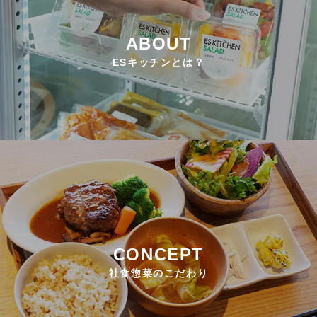
ABOUT
ESキッチンとは？
CONCEPT
社食惣菜のこだわり